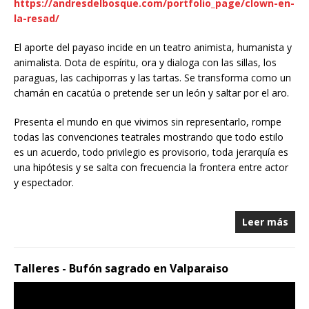
https://andresdelbosque.com/portfolio_page/clown-en-
la-resad/
El aporte del payaso incide en un teatro animista, humanista y
animalista. Dota de espíritu, ora y dialoga con las sillas, los
paraguas, las cachiporras y las tartas. Se transforma como un
chamán en cacatúa o pretende ser un león y saltar por el aro.
Presenta el mundo en que vivimos sin representarlo, rompe
todas las convenciones teatrales mostrando que todo estilo
es un acuerdo, todo privilegio es provisorio, toda jerarquía es
una hipótesis y se salta con frecuencia la frontera entre actor
y espectador.
Leer más
Talleres - Bufón sagrado en Valparaiso